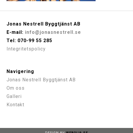
Jonas Nestrell Byggtjänst AB
E-mail:
info@jonasnestrell.se
Tel: 070-99 55 285
Integritetspolicy
Navigering
Jonas Nestrell Byggtjänst AB
Om oss
Galleri
Kontakt
DESIGN AV
WEBOLIA.SE