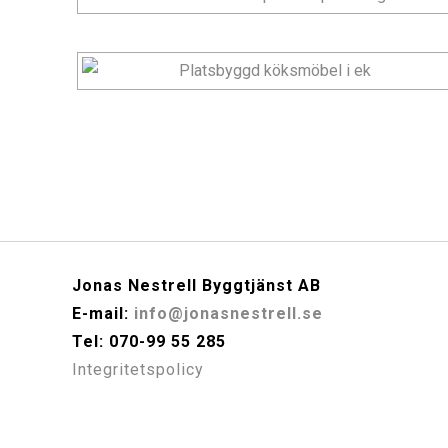
Jonas Nestrell Byggtjänst AB
E-mail:
info@jonasnestrell.se
Tel: 070-99 55 285
Integritetspolicy