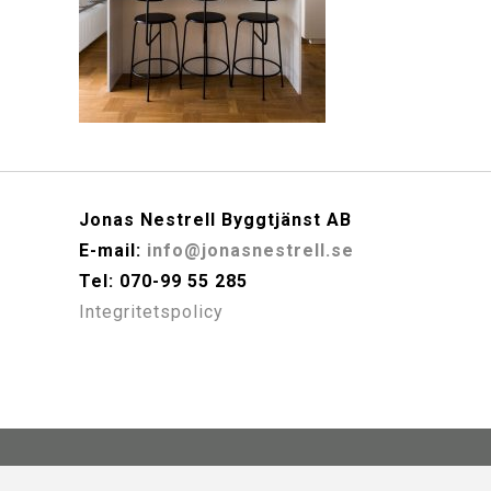
Jonas Nestrell Byggtjänst AB
E-mail:
info@jonasnestrell.se
Tel: 070-99 55 285
Integritetspolicy