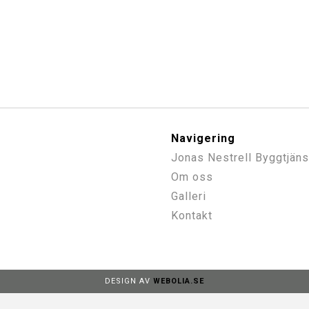
Navigering
Jonas Nestrell Byggtjäns
Om oss
Galleri
Kontakt
DESIGN AV
WEBOLIA.SE