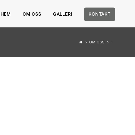
HEM
OM OSS
GALLERI
KONTAKT
OM OSS
1