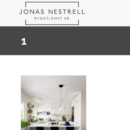
JONAS
NESTRELL
1
BYGGTJÄNS
AB