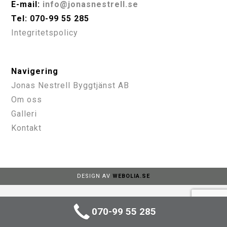
E-mail:
info@jonasnestrell.se
Tel: 070-99 55 285
Integritetspolicy
Navigering
Jonas Nestrell Byggtjänst AB
Om oss
Galleri
Kontakt
DESIGN AV
WEBOLIA.SE
070-99 55 285