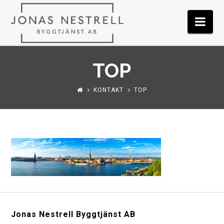
JONAS
Nav
NESTRELL
TOP
BYGGTJÄNST
KONTAKT
TOP
AB
Jonas Nestrell Byggtjänst AB