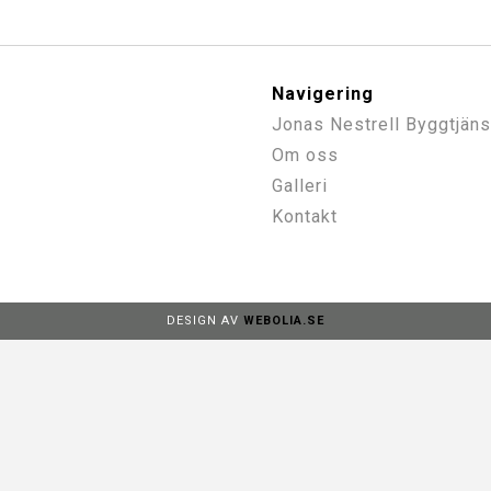
Navigering
Jonas Nestrell Byggtjäns
Om oss
Galleri
Kontakt
DESIGN AV
WEBOLIA.SE