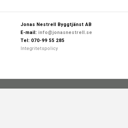
Jonas Nestrell Byggtjänst AB
E-mail:
info@jonasnestrell.se
Tel: 070-99 55 285
Integritetspolicy